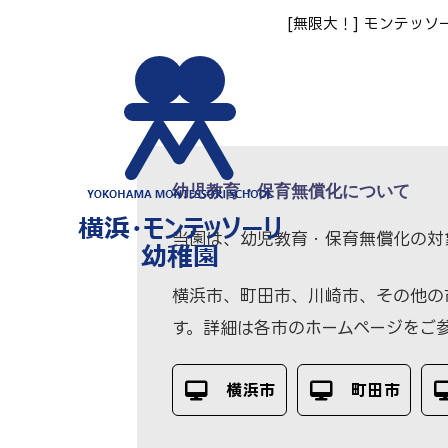
[無限大！] モンテッソ
ホーム
幼児教育・保育無償化について
当園は、幼児教育・保育無償化の対
横浜市、町田市、川崎市、その他の
す。詳細は各市のホームページをご
横浜市
町田市