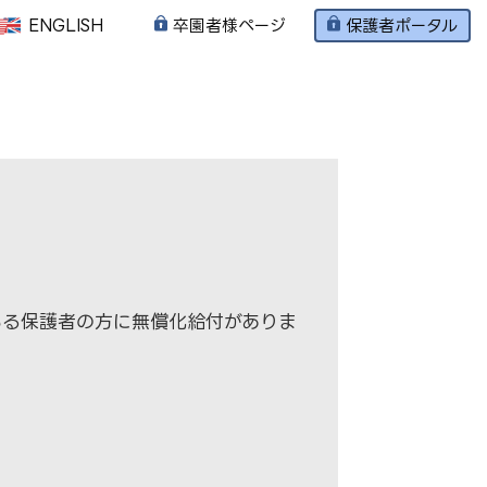
ENGLISH
卒園者様ページ
保護者ポータル
育
プレスクール
入園のご案内
いる保護者の方に無償化給付がありま