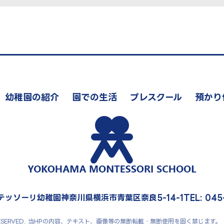
幼稚園の紹介
園での生活
プレスクール
預かり
テッソーリ幼稚園神奈川県横浜市青葉区奈良5-14-1
TEL: 045
RIGHTS RESERVED. 当HPの内容、テキスト、画像等の無断転載・無断使用を固く