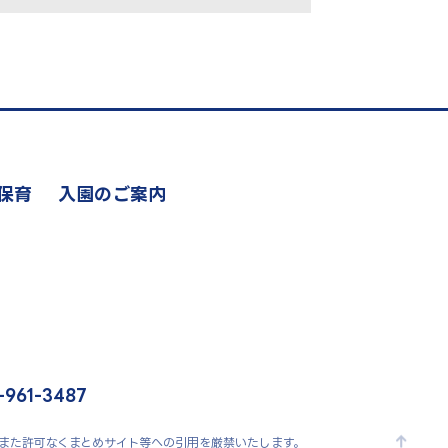
保育
入園のご案内
-961-3487
禁じます。 また許可なくまとめサイト等への引用を厳禁いたします。