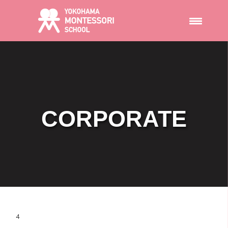
CORPORATE
4