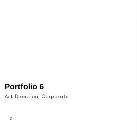
Portfolio 6
Art Direction, Corporate
2