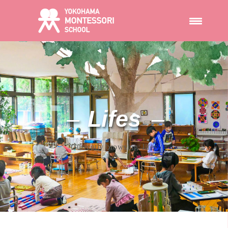
Lifes
Currently browsing:
lifes