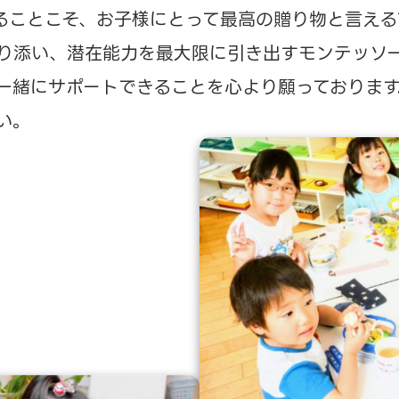
ることこそ、
お子様にとって最高の贈り物と言える
り添い、潜在能力を最大限に引き出すモンテッソ
一緒にサポートできることを心より願っております
い。