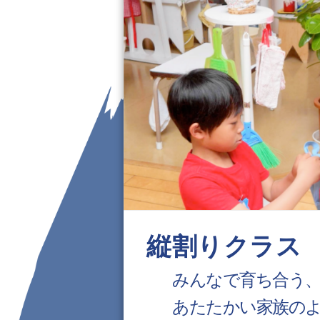
縦割りクラス
みんなで育ち合う
あたたかい家族の