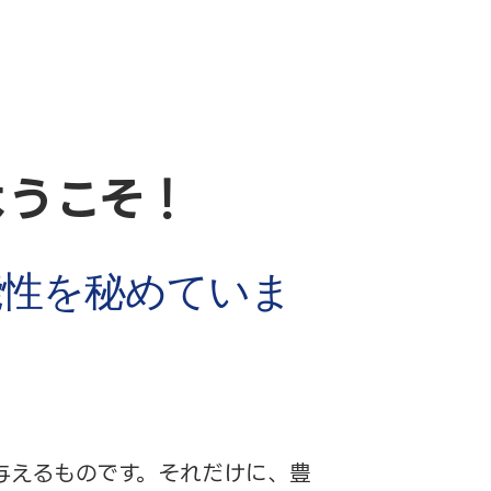
ようこそ！
能性を秘めていま
与えるものです。
それだけに、豊