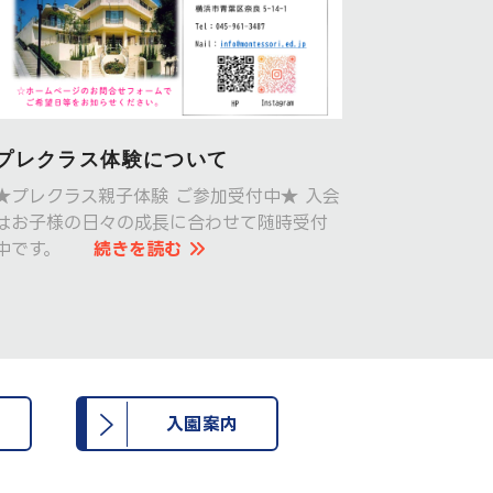
プレクラス体験について
★プレクラス親子体験 ご参加受付中★ 入会
はお子様の日々の成長に合わせて随時受付
中です。
続きを読む
入園案内