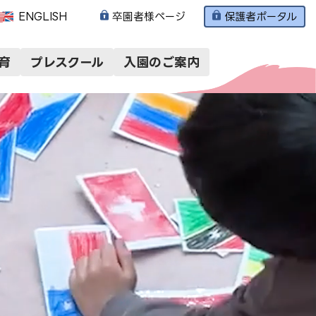
ENGLISH
卒園者様ページ
保護者ポータル
育
プレスクール
入園のご案内