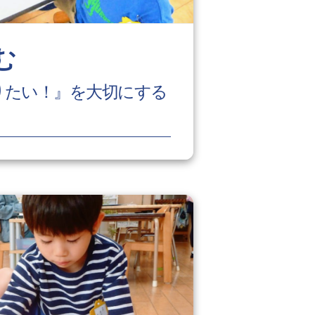
む
りたい！』を大切にする