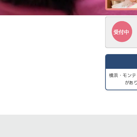
横浜・モンテ
があ