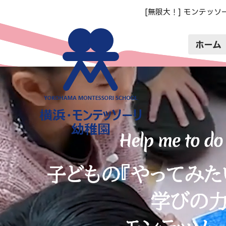
[無限大！] モンテッソ
ホーム