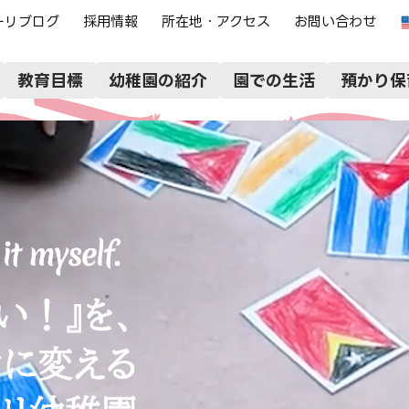
ーリブログ
採用情報
所在地・アクセス
お問い合わせ
教育目標
幼稚園の紹介
園での生活
預かり保