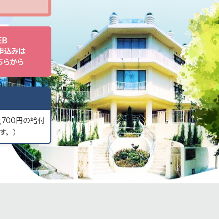
700円の給付
す。）