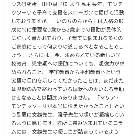
ウス研究所 田中昌子様 より 私も長年、モンテ
ッソーリで子育て支援をスローガンに掲げて活動
しておりますが、「いのちのちから」は人格の形
成に特に重要な0歳から3歳までの援助が具体的
に詳しく書かれており、子育てに悩まれる多くの
ご家庭にとって何よりの道しるべとなることでし
ょう。 さらには、今、求められている新しい学
校教育、児童期への援助についても、想像力が求
められること、 宇宙教育から平和教育へという
究極の目的を示してくださったことは、まだまだ
幼児期のみで終わっている現状への大いなる手助
けとなることは間違いありません。 「マリア・
モンテッソーリが本当に伝えたかったこと」とい
う副題に文雄先生、澄子先生の想いが凝縮してい
るように感じます。随所に挟み込まれているコラ
ムには、文雄先生の優しさが詰まっているよう