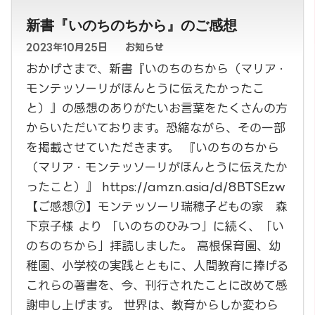
新書『いのちのちから』のご感想
2023年10月25日
お知らせ
おかげさまで、新書『いのちのちから（マリア・
モンテッソーリがほんとうに伝えたかったこ
と）』の感想のありがたいお言葉をたくさんの方
からいただいております。恐縮ながら、その一部
を掲載させていただきます。 『いのちのちから
（マリア・モンテッソーリがほんとうに伝えたか
ったこと）』 https://amzn.asia/d/8BTSEzw
【ご感想⑦】モンテッソーリ瑞穂子どもの家 森
下京子様 より 「いのちのひみつ」に続く、「い
のちのちから」拝読しました。 高根保育園、幼
稚園、小学校の実践とともに、人間教育に捧げる
これらの著書を、今、刊行されたことに改めて感
謝申し上げます。 世界は、教育からしか変わら