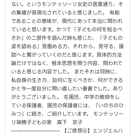
ない。というモンテッソーリ女史の言葉通り、そ
の集積が具現化されていると感じました。 有能
であることの意味が、現代にあって本当に問われ
ていると思います。かつて「子どもの何を知るべ
きか」の二部作を読んだ時も感じた、「子どもの
姿を認める」見極める力、それから、見守る、援
助へと繋がっていくのだと感じます。具体的方法
論だけではなく、根本思想を問う内容、問われて
いると感じる内容でした。 またそれは同時に、
私自身の生き方、如何に生くべきか、何ができる
かと今一度自分に問い直したい著書でした。あり
がとうございました。 在園児、中学の教師をし
ている保護者、園児の保護者には、「いのちのひ
みつ」に続き、ご紹介しています。 モンテッソー
リ瑞穂子どもの家 森下 京子
————————– 【ご感想⑥】エンジェルハ