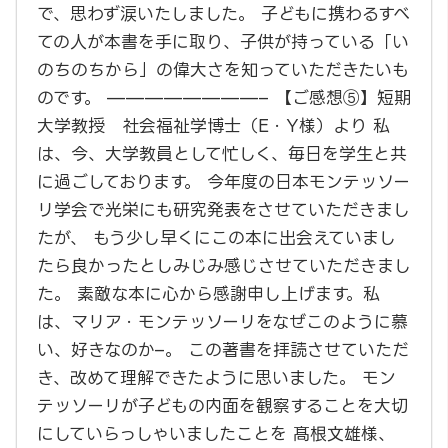
で、思わず涙いたしました。 子どもに携わるすべ
ての人が本書を手に取り、子供が持っている「い
のちのちから」の偉大さを知っていただきたいも
のです。 ————————– 【ご感想⑤】短期
大学教授 社会福祉学博士（E・Y様）より 私
は、今、大学教員として忙しく、毎日を学生と共
に過ごしております。 今年度の日本モンテッソー
リ学会で光栄にも研究発表をさせていただきまし
たが、 もう少し早くにこの本に出会えていまし
たら良かったとしみじみ感じさせていただきまし
た。 素敵な本に心から感謝申し上げます。私
は、マリア・モンテッソーリをなぜこのように慕
い、好きなのか–。 この著書を拝読させていただ
き、改めて理解できたように思いました。 モン
テッソーリが子どもの内面を観察することを大切
にしていらっしゃいましたことを 髙根文雄様、